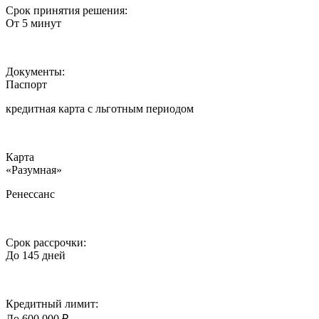
Срок принятия решения:
От 5 минут
Документы:
Паспорт
кредитная карта c льготным периодом
Карта
«Разумная»
Ренессанс
Срок рассрочки:
До 145 дней
Кредитный лимит:
До 600 000 ₽