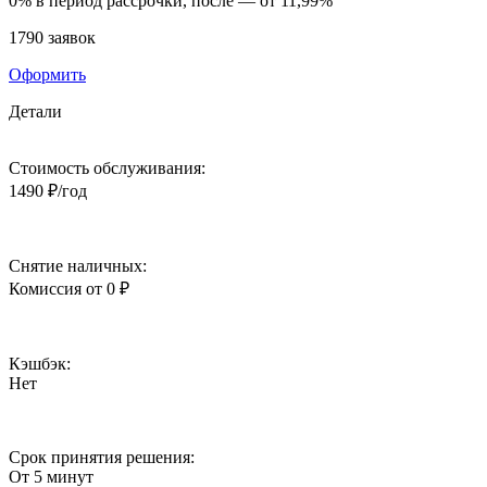
0%
в период рассрочки, после —
от 11,99%
1790 заявок
Оформить
Детали
Стоимость обслуживания:
1490 ₽/год
Снятие наличных:
Комиссия от 0 ₽
Кэшбэк:
Нет
Срок принятия решения:
От 5 минут