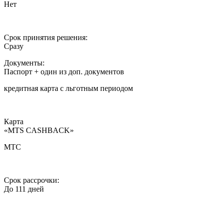
Нет
Срок принятия решения:
Сразу
Документы:
Паспорт + один из доп. документов
кредитная карта c льготным периодом
Карта
«MTS CASHBACK»
МТС
Срок рассрочки:
До 111 дней