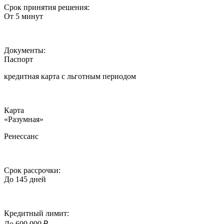
Срок принятия решения:
От 5 минут
Документы:
Паспорт
кредитная карта c льготным периодом
Карта
«Разумная»
Ренессанс
Срок рассрочки:
До 145 дней
Кредитный лимит:
До 600 000 ₽