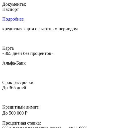
Документы:
Паспорт
Подробнее
кредитная карта c льготным периодом
Карта
«365 дней без процентов»
Альфа-Банк
Срок рассрочки:
До 365 дней
Кредитный лимит:
До 500 000 ₽
Процентная ставка: