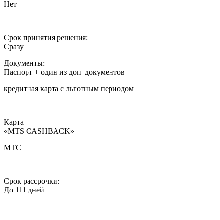
Нет
Срок принятия решения:
Сразу
Документы:
Паспорт + один из доп. документов
кредитная карта c льготным периодом
Карта
«MTS CASHBACK»
МТС
Срок рассрочки:
До 111 дней