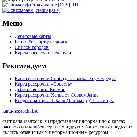
Меню
Дебетовые карты
Банки без карт рассрочек
Список городов
Карты рассрочки Беларуси
Рекомендуем
Карта рассрочки Свобода от банка Хоум Кредит
Карта рассрочки «Совесть»
Дебетовая карта Космос
Карта рассрочки Халва от Совкомбанка
Кредитная карта Т-Банк (Тинькофф) Платинум
karta-rassrochki.su
сайт karta-rassrochki.su представляет информацию о картах
рассрочки и кешбек сервисах и других банковских продуктах,
являясь независимым информационным ресурсом