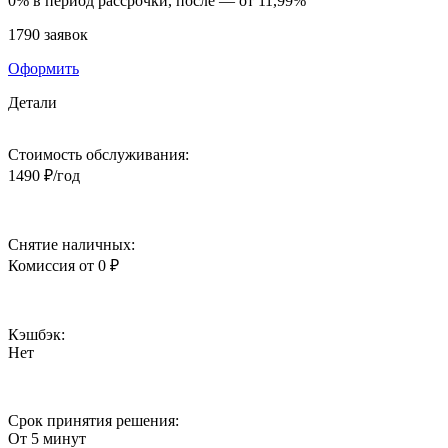
0%
в период рассрочки, после —
от 11,99%
1790 заявок
Оформить
Детали
Стоимость обслуживания:
1490 ₽/год
Снятие наличных:
Комиссия от 0 ₽
Кэшбэк:
Нет
Срок принятия решения:
От 5 минут