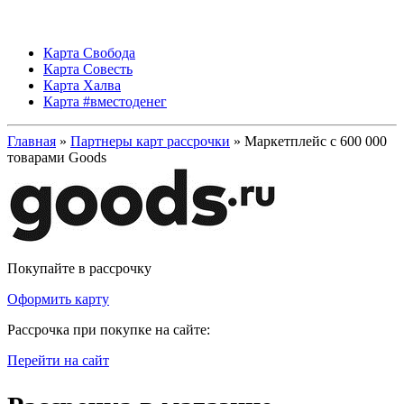
Карта Свобода
Карта Совесть
Карта Халва
Карта #вместоденег
Главная
»
Партнеры карт рассрочки
» Маркетплейс с 600 000
товарами Goods
Покупайте в рассрочку
Оформить карту
Рассрочка при покупке на сайте:
Перейти на сайт