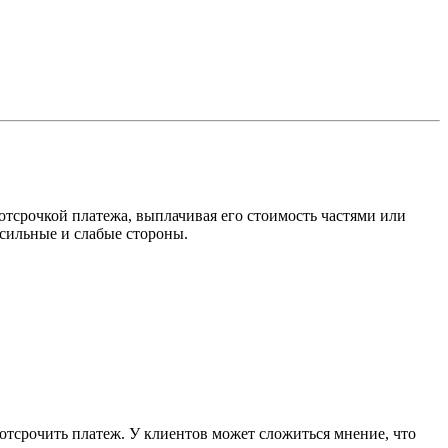
отсрочкой платежа, выплачивая его стоимость частями или
е сильные и слабые стороны.
тсрочить платеж. У клиентов может сложиться мнение, что