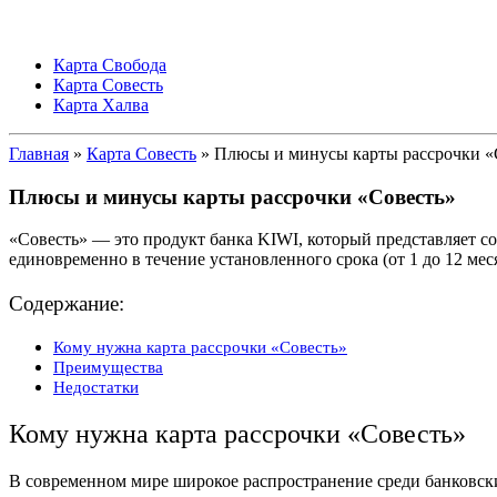
Карта Свобода
Карта Совесть
Карта Халва
Главная
»
Карта Совесть
» Плюсы и минусы карты рассрочки «
Плюсы и минусы карты рассрочки «Совесть»
«Совесть» — это продукт банка KIWI, который представляет со
единовременно в течение установленного срока (от 1 до 12 мес
Содержание:
Кому нужна карта рассрочки «Совесть»
Преимущества
Недостатки
Кому нужна карта рассрочки «Совесть»
В современном мире широкое распространение среди банковски