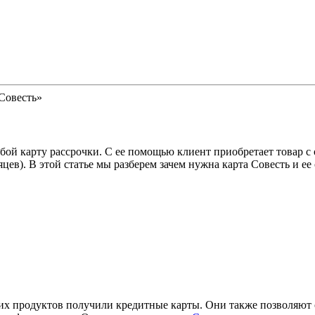
Совесть»
бой карту рассрочки. С ее помощью клиент приобретает товар с 
яцев). В этой статье мы разберем зачем нужна карта Совесть и е
х продуктов получили кредитные карты. Они также позволяют о