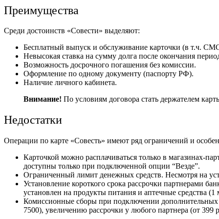
Преимущества
Среди достоинств «Совести» выделяют:
Бесплатный выпуск и обслуживание карточки (в т.ч. СМ
Невысокая ставка на сумму долга после окончания период
Возможность досрочного погашения без комиссии.
Оформление по одному документу (паспорту РФ).
Наличие личного кабинета.
Внимание!
По условиям договора стать держателем карт
Недостатки
Операции по карте «Совесть» имеют ряд ограничений и особен
Карточкой можно расплачиваться только в магазинах-пар
доступны только при подключенной опции “Везде”.
Ограниченный лимит денежных средств. Несмотря на уста
Установление короткого срока рассрочки партнерами бан
установлен на продукты питания и аптечные средства (1 
Комиссионные сборы при подключении дополнительных в
7500), увеличению рассрочки у любого партнера (от 399 р