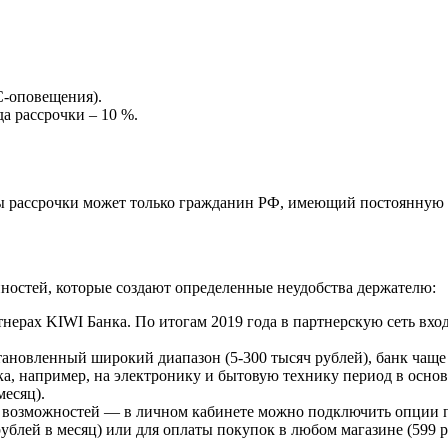
С-оповещения).
а рассрочки – 10 %.
ы рассрочки может только гражданин РФ, имеющий постоянную 
ностей, которые создают определенные неудобства держателю:
тнерах KIWI Банка. По итогам 2019 года в партнерскую сеть вхо
новленный широкий диапазон (5-300 тысяч рублей), банк чаще 
ка, например, на электронику и бытовую технику период в осно
месяц).
озможностей — в личном кабинете можно подключить опции по
ублей в месяц) или для оплаты покупок в любом магазине (599 р