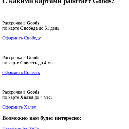
С какими картами работает Goods?
Рассрочка в
Goods
по карте
Свобода
до
51 день
Оформить Свободу
Рассрочка в
Goods
по карте
Совесть
до
4 мес.
Оформить Совесть
Рассрочка в
Goods
по карте
Халва
до
4 мес.
Оформить Халву
Возможно вам будет интересно: