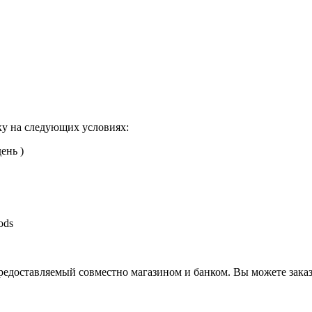
ку на следующих условиях:
ень )
ods
оставляемый совместно магазином и банком. Вы можете заказать