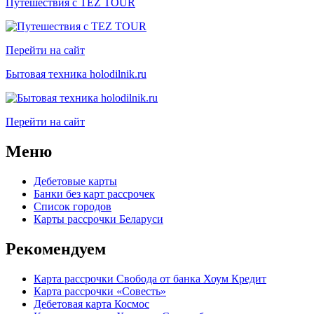
Путешествия с TEZ TOUR
Перейти на сайт
Бытовая техника holodilnik.ru
Перейти на сайт
Меню
Дебетовые карты
Банки без карт рассрочек
Список городов
Карты рассрочки Беларуси
Рекомендуем
Карта рассрочки Свобода от банка Хоум Кредит
Карта рассрочки «Совесть»
Дебетовая карта Космос