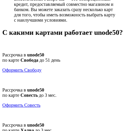
кредит, предоставляемый совместно магазином и
банком. Вы можете заказать сразу несколько карт
для того, чтобы иметь возможность выбрать карту
с наилучшими условиями.
С какими картами работает unode50?
Рассрочка в
unode50
по карте
Свобода
до
51 день
Оформить Свободу
Рассрочка в
unode50
по карте
Совесть
до
3 мес.
Оформить Совесть
Рассрочка в
unode50
по карте
Халва
до
3 мес.